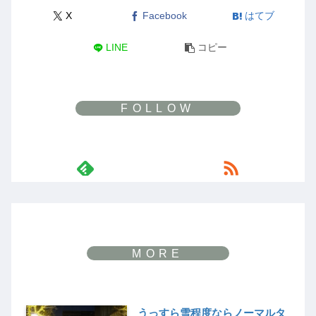
X
Facebook
はてブ
LINE
コピー
うっすら雪程度ならノーマルタ