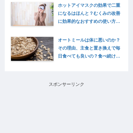
ホットアイマスクの効果で二重
になるはほんと？むくみの改善
に効果的なおすすめの使い方や
蒸しタオル代用方法も紹介
オートミールは体に悪いのか？
その理由、主食と置き換えで毎
日食べても良いの？食べ続けた
結果、太ってしまうことも!?合
わない人の症状って？
スポンサーリンク