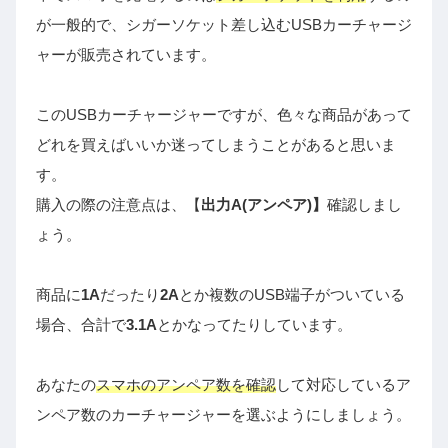
が一般的で、シガーソケット差し込むUSBカーチャージ
ャーが販売されています。
このUSBカーチャージャーですが、色々な商品があって
どれを買えばいいか迷ってしまうことがあると思いま
す。
購入の際の注意点は、【
出力A(アンペア)】
確認しまし
ょう。
商品に
1A
だったり
2A
とか複数のUSB端子がついている
場合、合計で
3.1A
とかなってたりしています。
あなたの
スマホのアンペア数を確認
して対応しているア
ンペア数のカーチャージャーを選ぶようにしましょう。