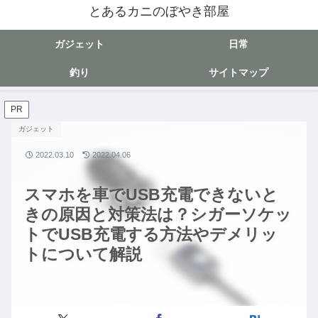
とあるカニのぼやき部屋
ガジェット
日常
釣り
サイトマップ
PR
ガジェット
2022.03.10
2022.04.06
スマホを車でUSB充電できないと
きの原因と対策法は？シガーソケッ
トでUSB充電する方法やデメリッ
トについて解説