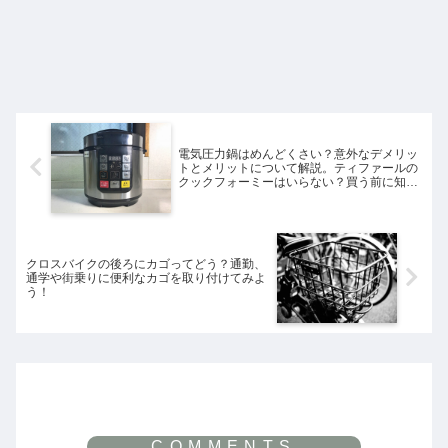
電気圧力鍋はめんどくさい？意外なデメリッ
トとメリットについて解説。ティファールの
クックフォーミーはいらない？買う前に知っ
ておいたほうがいいこと
クロスバイクの後ろにカゴってどう？通勤、
通学や街乗りに便利なカゴを取り付けてみよ
う！