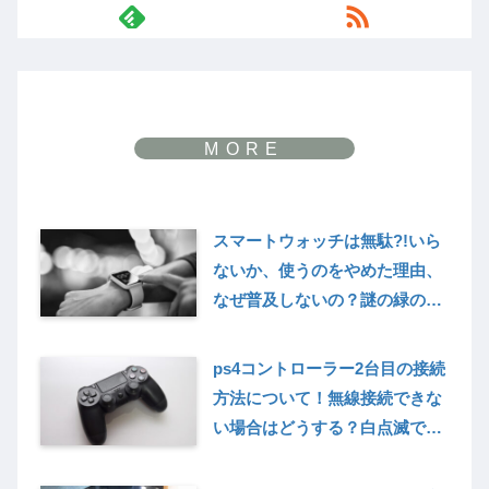
スマートウォッチは無駄?!いら
ないか、使うのをやめた理由、
なぜ普及しないの？謎の緑の光
の正体から消し方まで解説
ps4コントローラー2台目の接続
方法について！無線接続できな
い場合はどうする？白点滅で反
応しない、登録できない原因と
対処法について解説